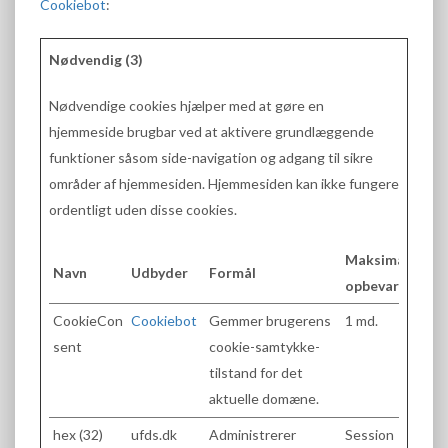
Cookiebot
:
Nødvendig (3)
Nødvendige cookies hjælper med at gøre en
hjemmeside brugbar ved at aktivere grundlæggende
funktioner såsom side-navigation og adgang til sikre
områder af hjemmesiden. Hjemmesiden kan ikke fungere
ordentligt uden disse cookies.
Maksimal
Navn
Udbyder
Formål
opbevaringstid
CookieCon
Cookiebot
Gemmer brugerens
1 md.
sent
cookie-samtykke-
tilstand for det
aktuelle domæne.
hex (32)
ufds.dk
Administrerer
Session