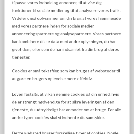
tilpasse vores indhold og annoncer, til at vise dig
funktioner til sociale medier og til at analysere vores trafik.
Vi deler også oplysninger om din brug af vores hjemmeside
med vores partnere inden for sociale medier,
annonceringspartnere og analysepartnere. Vores partnere
kan kombinere disse data med andre oplysninger, du har
givet dem, eller som de har indsamlet fra din brug af deres
tjenester.
Cookies er små tekstfiler, som kan bruges af websteder til
at gøre en brugers oplevelse mere effektiv.
Loven fastslår, at vi kan gemme cookies på din enhed, hvis
de er strengt nødvendige for at sikre leveringen af den
tjeneste, du udtrykkeligt har anmodet om at bruge. For alle
andre typer cookies skal vi indhente dit samtykke.
Dette websted bruger forskellige typer af cookies. Nogle