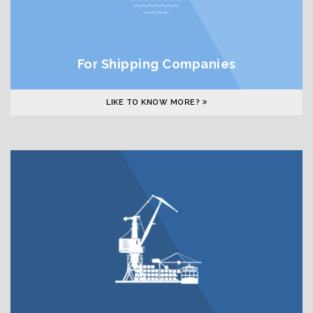
For Shipping Companies
LIKE TO KNOW MORE?