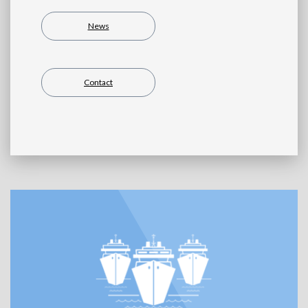
News
Contact