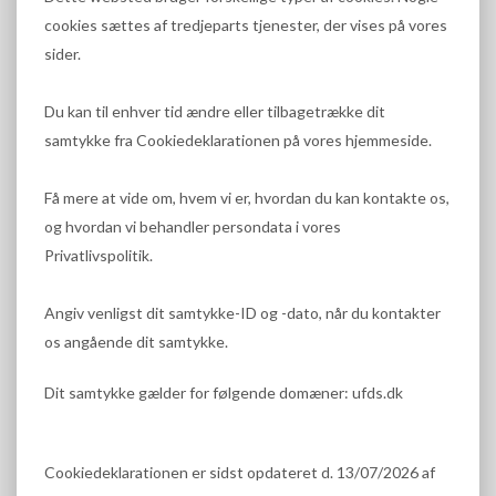
cookies sættes af tredjeparts tjenester, der vises på vores
sider.
Du kan til enhver tid ændre eller tilbagetrække dit
samtykke fra Cookiedeklarationen på vores hjemmeside.
Få mere at vide om, hvem vi er, hvordan du kan kontakte os,
og hvordan vi behandler persondata i vores
Privatlivspolitik.
Angiv venligst dit samtykke-ID og -dato, når du kontakter
os angående dit samtykke.
Dit samtykke gælder for følgende domæner: ufds.dk
Cookiedeklarationen er sidst opdateret d. 13/07/2026 af