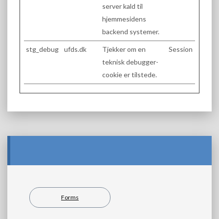
server kald til
hjemmesidens
backend systemer.
stg_debug
ufds.dk
Tjekker om en
Session
teknisk debugger-
cookie er tilstede.
Forms