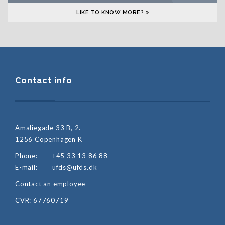
LIKE TO KNOW MORE?
Contact info
Amaliegade 33 B, 2.
1256 Copenhagen K
Phone:
+45 33 13 86 88
E-mail:
ufds@ufds.dk
Contact an employee
CVR: 67760719