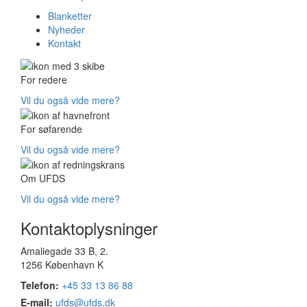
Blanketter
Nyheder
Kontakt
For redere
Vil du også vide mere?
For søfarende
Vil du også vide mere?
Om UFDS
Vil du også vide mere?
Kontaktoplysninger
Amaliegade 33 B, 2.
1256 København K
Telefon:
+45 33 13 86 88
E-mail:
ufds@ufds.dk