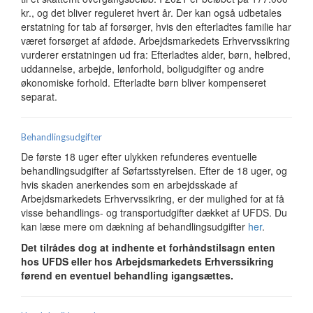
kr., og det bliver reguleret hvert år. Der kan også udbetales
erstatning for tab af forsørger, hvis den efterladtes familie har
været forsørget af afdøde. Arbejdsmarkedets Erhvervssikring
vurderer erstatningen ud fra: Efterladtes alder, børn, helbred,
uddannelse, arbejde, lønforhold, boligudgifter og andre
økonomiske forhold. Efterladte børn bliver kompenseret
separat.
Behandlingsudgifter
De første 18 uger efter ulykken refunderes eventuelle
behandlingsudgifter af Søfartsstyrelsen. Efter de 18 uger, og
hvis skaden anerkendes som en arbejdsskade af
Arbejdsmarkedets Erhvervssikring, er der mulighed for at få
visse behandlings- og transportudgifter dækket af UFDS. Du
kan læse mere om dækning af behandlingsudgifter
her
.
Det tilrådes dog at indhente et forhåndstilsagn enten
hos UFDS eller hos Arbejdsmarkedets Erhverssikring
førend en eventuel behandling igangsættes.