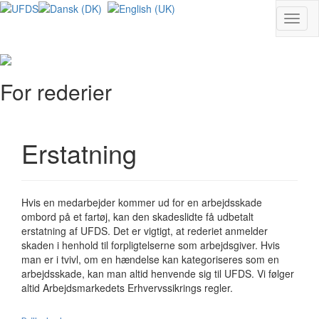
Toggl
naviga
For rederier
Erstatning
Hvis en medarbejder kommer ud for en arbejdsskade
ombord på et fartøj, kan den skadeslidte få udbetalt
erstatning af UFDS. Det er vigtigt, at rederiet anmelder
skaden i henhold til forpligtelserne som arbejdsgiver. Hvis
man er i tvivl, om en hændelse kan kategoriseres som en
arbejdsskade, kan man altid henvende sig til UFDS. Vi følger
altid Arbejdsmarkedets Erhvervssikrings regler.