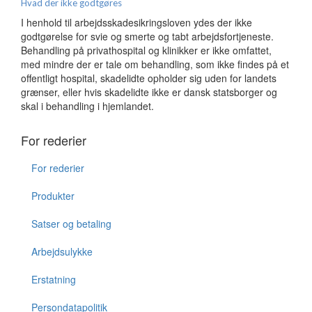
Hvad der ikke godtgøres
I henhold til arbejdsskadesikringsloven ydes der ikke
godtgørelse for svie og smerte og tabt arbejdsfortjeneste.
Behandling på privathospital og klinikker er ikke omfattet,
med mindre der er tale om behandling, som ikke findes på et
offentligt hospital, skadelidte opholder sig uden for landets
grænser, eller hvis skadelidte ikke er dansk statsborger og
skal i behandling i hjemlandet.
For rederier
For rederier
Produkter
Satser og betaling
Arbejdsulykke
Erstatning
Persondatapolitik