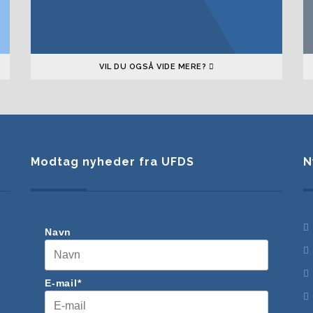
VIL DU OGSÅ VIDE MERE?
Modtag nyheder fra UFDS
N
Navn
E-mail*