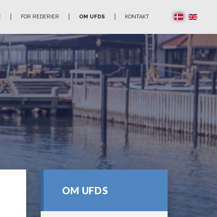
E
FOR REDERIER
OM UFDS
KONTAKT
OM UFDS