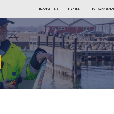
BLANKETTER
NYHEDER
FOR SØFAREND