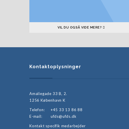
VIL DU OGSÅ VIDE MERE?
Kontaktoplysninger
Amaliegade 33 B, 2.
1256 København K
Telefon:
+45 33 13 86 88
E-mail:
ufds@ufds.dk
Kontakt specifik medarbejder