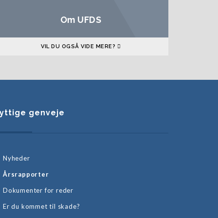
Om UFDS
VIL DU OGSÅ VIDE MERE?
yttige genveje
Nyheder
Årsrapporter
Dokumenter for reder
Er du kommet til skade?