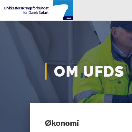
OM UFDS
Økonomi