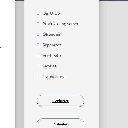
Om UFDS
Produkter og satser
Økonomi
Rapporter
r
Vedtægter
Ledelse
Nyhedsbrev
Blanketter
Nyheder