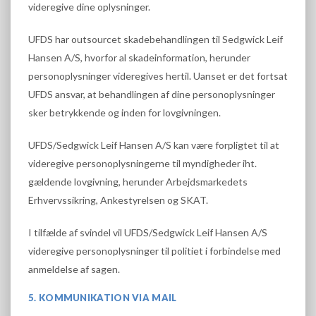
videregive dine oplysninger.
UFDS har outsourcet skadebehandlingen til Sedgwick Leif
Hansen A/S, hvorfor al skadeinformation, herunder
personoplysninger videregives hertil. Uanset er det fortsat
UFDS ansvar, at behandlingen af dine personoplysninger
sker betrykkende og inden for lovgivningen.
UFDS/Sedgwick Leif Hansen A/S kan være forpligtet til at
videregive personoplysningerne til myndigheder iht.
gældende lovgivning, herunder Arbejdsmarkedets
Erhvervssikring, Ankestyrelsen og SKAT.
I tilfælde af svindel vil UFDS/Sedgwick Leif Hansen A/S
videregive personoplysninger til politiet i forbindelse med
anmeldelse af sagen.
5. KOMMUNIKATION VIA MAIL