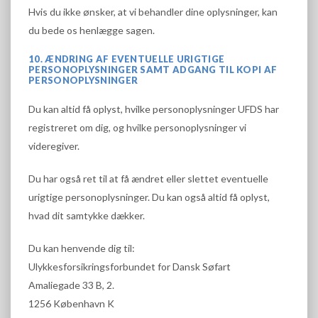
Hvis du ikke ønsker, at vi behandler dine oplysninger, kan
du bede os henlægge sagen.
10. ÆNDRING AF EVENTUELLE URIGTIGE
PERSONOPLYSNINGER SAMT ADGANG TIL KOPI AF
PERSONOPLYSNINGER
Du kan altid få oplyst, hvilke personoplysninger UFDS har
registreret om dig, og hvilke personoplysninger vi
videregiver.
Du har også ret til at få ændret eller slettet eventuelle
urigtige personoplysninger. Du kan også altid få oplyst,
hvad dit samtykke dækker.
Du kan henvende dig til:
Ulykkesforsikringsforbundet for Dansk Søfart
Amaliegade 33 B, 2.
1256 København K