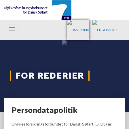
Toggle
navigation
FOR REDERIER
Persondatapolitik
Ulykkesforsikringsforbundet for Dansk Søfart (UFDS) er