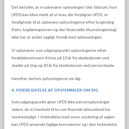
Det betyder, at vi opbevarer oplysninger i det tidsrum, hvor
UFDS kan blive mødt af et krav, der forpligter UFDS, er
forpligtede til at opbevare oplysningerne efter lovgivning
(f.eks. bogføringsloven og den financielle tilsynslovgivning)
eller har et andet sagligt formål med opbevaringen.
Vi opbevarer som udgangspunkt oplysningerne efter
forældelseslovens frister på 10 år fra skadedatoen ved
skader på ting og 30 år fra skadedatoen ved personskade.
Herefter slettes oplysningerne om dig.
4. VIDEREGIVELSE AF OPLYSNINGER OM DIG
Som udgangspunkt giver UFDS ikke personoplysninger
videre, da vi i henhold til lov om finansiel virksomhed har
tavshedspligt. I forbindelse med vores vurdering af sagen
kan UFDS anvende faglige konsulenter og i den forbindelse