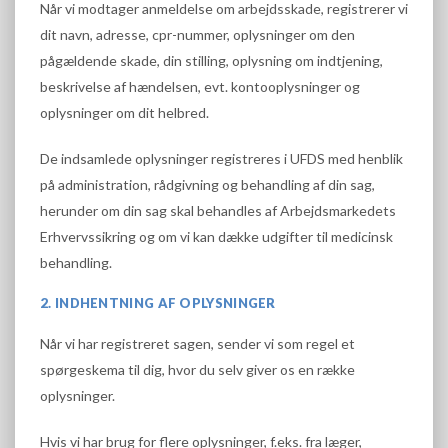
Når vi modtager anmeldelse om arbejdsskade, registrerer vi
dit navn, adresse, cpr-nummer, oplysninger om den
pågældende skade, din stilling, oplysning om indtjening,
beskrivelse af hændelsen, evt. kontooplysninger og
oplysninger om dit helbred.
De indsamlede oplysninger registreres i UFDS med henblik
på administration, rådgivning og behandling af din sag,
herunder om din sag skal behandles af Arbejdsmarkedets
Erhvervssikring og om vi kan dække udgifter til medicinsk
behandling.
2. INDHENTNING AF OPLYSNINGER
Når vi har registreret sagen, sender vi som regel et
spørgeskema til dig, hvor du selv giver os en række
oplysninger.
Hvis vi har brug for flere oplysninger, f.eks. fra læger,