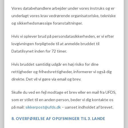
Vores databehandlere arbejder under vores instruks og er
underlagt vores krav vedrørende organisatoriske, tekniske
og sikkerhedsmæssige foranstaltninger.
Hvis vi oplever brud på persondatasikkerheden, er vi efter
lovgivningen forpligtede til at anmelde bruddet til
Datatilsynet inden for 72 timer.
Hvis bruddet samtidig udgår en høj risiko for dine
rettigheder og frihedsrettigheder, informerer vi også dig
direkte. Det vil vi gøre via email og brev.
Skulle du ved en fejl modtage et brev eller en mail fra UFDS,
som er stilet til en anden person, beder vi dig kontakte os
på mail:
sikkerpost@ufds.dk
– uanset indholdet af brevet.
8. OVERFØRELSE AF OPLYSNINGER TIL 3. LANDE