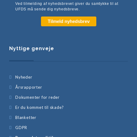
Ved tilmelding af nyhedsbrevet giver du samtykke til at
UFDS må sende dig nyhedsbreve.
Tilmeld nyhedsbrev
Nyttige genveje
Nyheder
Årsrapporter
Dokumenter for reder
Er du kommet til skade?
Blanketter
GDPR