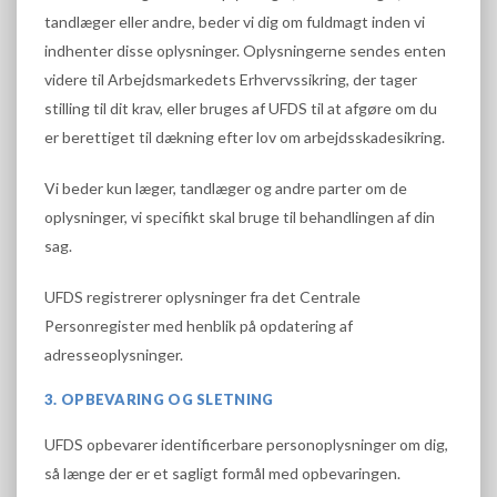
tandlæger eller andre, beder vi dig om fuldmagt inden vi
indhenter disse oplysninger. Oplysningerne sendes enten
videre til Arbejdsmarkedets Erhvervssikring, der tager
stilling til dit krav, eller bruges af UFDS til at afgøre om du
er berettiget til dækning efter lov om arbejdsskadesikring.
Vi beder kun læger, tandlæger og andre parter om de
oplysninger, vi specifikt skal bruge til behandlingen af din
sag.
UFDS registrerer oplysninger fra det Centrale
Personregister med henblik på opdatering af
adresseoplysninger.
3. OPBEVARING OG SLETNING
UFDS opbevarer identificerbare personoplysninger om dig,
så længe der er et sagligt formål med opbevaringen.