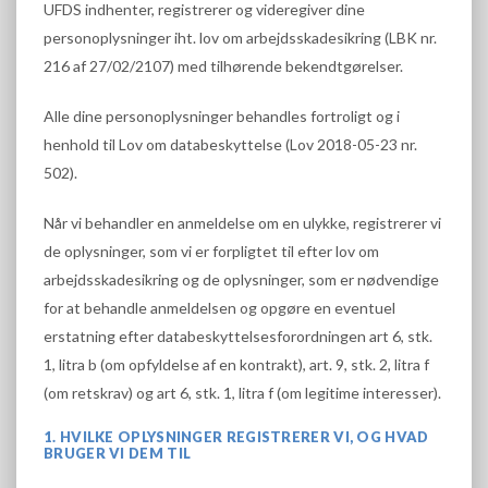
UFDS indhenter, registrerer og videregiver dine
personoplysninger iht. lov om arbejdsskadesikring (LBK nr.
216 af 27/02/2107) med tilhørende bekendtgørelser.
Alle dine personoplysninger behandles fortroligt og i
henhold til Lov om databeskyttelse (Lov 2018-05-23 nr.
502).
Når vi behandler en anmeldelse om en ulykke, registrerer vi
de oplysninger, som vi er forpligtet til efter lov om
arbejdsskadesikring og de oplysninger, som er nødvendige
for at behandle anmeldelsen og opgøre en eventuel
erstatning efter databeskyttelsesforordningen art 6, stk.
1, litra b (om opfyldelse af en kontrakt), art. 9, stk. 2, litra f
(om retskrav) og art 6, stk. 1, litra f (om legitime interesser).
1. HVILKE OPLYSNINGER REGISTRERER VI, OG HVAD
BRUGER VI DEM TIL