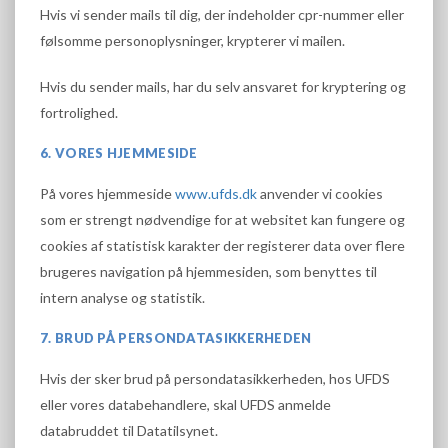
Hvis vi sender mails til dig, der indeholder cpr-nummer eller
følsomme personoplysninger, krypterer vi mailen.
Hvis du sender mails, har du selv ansvaret for kryptering og
fortrolighed.
6. VORES HJEMMESIDE
På vores hjemmeside
www.ufds.dk
anvender vi cookies
som er strengt nødvendige for at websitet kan fungere og
cookies af statistisk karakter der registerer data over flere
brugeres navigation på hjemmesiden, som benyttes til
intern analyse og statistik.
7. BRUD PÅ PERSONDATASIKKERHEDEN
Hvis der sker brud på persondatasikkerheden, hos UFDS
eller vores databehandlere, skal UFDS anmelde
databruddet til Datatilsynet.