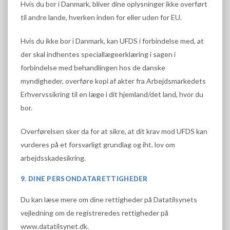
Hvis du bor i Danmark, bliver dine oplysninger ikke overført
til andre lande, hverken inden for eller uden for EU.
Hvis du ikke bor i Danmark, kan UFDS i forbindelse med, at
der skal indhentes speciallægeerklæring i sagen i
forbindelse med behandlingen hos de danske
myndigheder, overføre kopi af akter fra Arbejdsmarkedets
Erhvervssikring til en læge i dit hjemland/det land, hvor du
bor.
Overførelsen sker da for at sikre, at dit krav mod UFDS kan
vurderes på et forsvarligt grundlag og iht. lov om
arbejdsskadesikring.
9. DINE PERSONDATARETTIGHEDER
Du kan læse mere om dine rettigheder på Datatilsynets
vejledning om de registreredes rettigheder på
www.datatilsynet.dk.