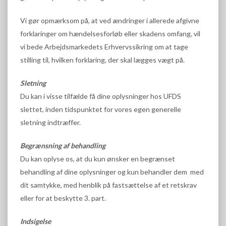
Vi gør opmærksom på, at ved ændringer i allerede afgivne
forklaringer om hændelsesforløb eller skadens omfang, vil
vi bede Arbejdsmarkedets Erhvervssikring om at tage
stilling til, hvilken forklaring, der skal lægges vægt på.
Sletning
Du kan i visse tilfælde få dine oplysninger hos UFDS
slettet, inden tidspunktet for vores egen generelle
sletning indtræffer.
Begrænsning af behandling
Du kan oplyse os, at du kun ønsker en begrænset
behandling af dine oplysninger og kun behandler dem med
dit samtykke, med henblik på fastsættelse af et retskrav
eller for at beskytte 3. part.
Indsigelse