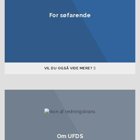
For søfarende
VIL DU OGSÅ VIDE MERE?
Om UFDS