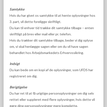
Samtykke
Hvis du har givet os samtykke til at hente oplysninger hos
3. part, vil dette foreligge skriftligt.
Du kan til enhver tid trække dit samtykke tilbage – enten
skriftligt på brev eller mail eller pr. telefon.
Hvis du trækker dit samtykke tilbage, beder vi dig oplyse
om, vi skal henlægge sagen eller om du vil have sagen
behandlet hos Arbejdsmarkedets Erhvervssikring.
Indsigt
Du kan bede om en kopi af de oplysninger, som UFDS har
registreret om dig.
Berigtigelse
Du har ret til at få urigtige personoplysninger om dig selv
rettet eller suppleret med flere oplysninger, hvis dette vil
gøre dine personoplysninger mere komplette.