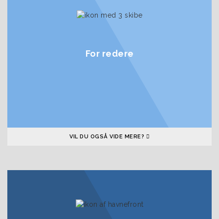
For redere
VIL DU OGSÅ VIDE MERE?