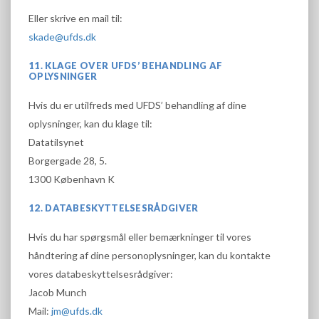
Eller skrive en mail til:
skade@ufds.dk
11. KLAGE OVER UFDS’ BEHANDLING AF
OPLYSNINGER
Hvis du er utilfreds med UFDS’ behandling af dine
oplysninger, kan du klage til:
Datatilsynet
Borgergade 28, 5.
1300 København K
12. DATABESKYTTELSESRÅDGIVER
Hvis du har spørgsmål eller bemærkninger til vores
håndtering af dine personoplysninger, kan du kontakte
vores databeskyttelsesrådgiver:
Jacob Munch
Mail:
jm@ufds.dk