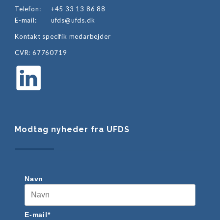
Telefon:
+45 33 13 86 88
E-mail:
ufds@ufds.dk
Kontakt specifik medarbejder
CVR: 67760719
Modtag nyheder fra UFDS
Navn
E-mail*