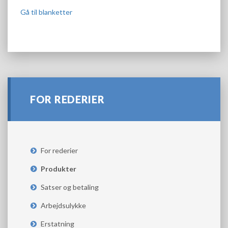
Gå til blanketter
FOR REDERIER
For rederier
Produkter
Satser og betaling
Arbejdsulykke
Erstatning