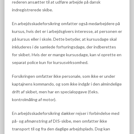
rederen ansætter til at udføre arbejde på dansk
indregistrerede skibe.
En arbejdsskadeforsikring omfatter også medarbejdere på
kursus, hvis det er i arbejdsgivers interesse, at personen er
på kursus eller i skole. Dette betyder, at kursusdage skal
inkluderes i de samlede forhyringsdage, der indberettes
for skibet. Hvis der er mange kursusdage, kan vi oprette en
separat police kun for kursusvirksomhed.
Forsikringen omfatter ikke personale, som ikke er under
kaptajnens kommando, og som ikke indgår i den almindelige
drift af skibet, men har en specialopgave (f.eks.
kontrolmåling af motor).
En arbejdsskadeforsikring dækker rejser i forbindelse med
på- og afmønstring af DIS-skibe, men omfatter ikke
transport til og fra den daglige arbejdsplads. Dog kan