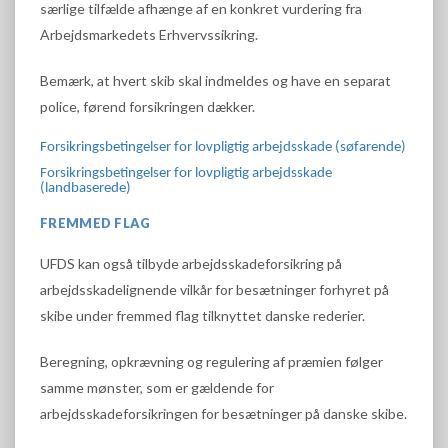
særlige tilfælde afhænge af en konkret vurdering fra
Arbejdsmarkedets Erhvervssikring.
Bemærk, at hvert skib skal indmeldes og have en separat
police, førend forsikringen dækker.
Forsikringsbetingelser for lovpligtig arbejdsskade (søfarende)
Forsikringsbetingelser for lovpligtig arbejdsskade
(landbaserede)
FREMMED FLAG
UFDS kan også tilbyde arbejdsskadeforsikring på
arbejdsskadelignende vilkår for besætninger forhyret på
skibe under fremmed flag tilknyttet danske rederier.
Beregning, opkrævning og regulering af præmien følger
samme mønster, som er gældende for
arbejdsskadeforsikringen for besætninger på danske skibe.