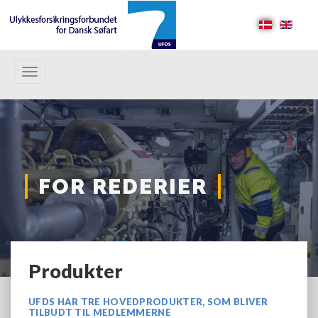
Toggle
navigation
FOR REDERIER
Produkter
UFDS HAR TRE HOVEDPRODUKTER, SOM BLIVER
TILBUDT TIL MEDLEMMERNE