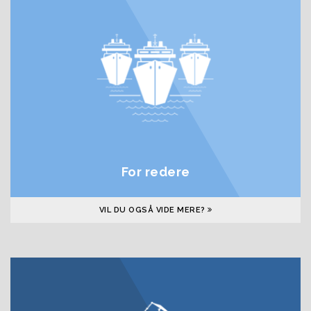
For redere
VIL DU OGSÅ VIDE MERE?