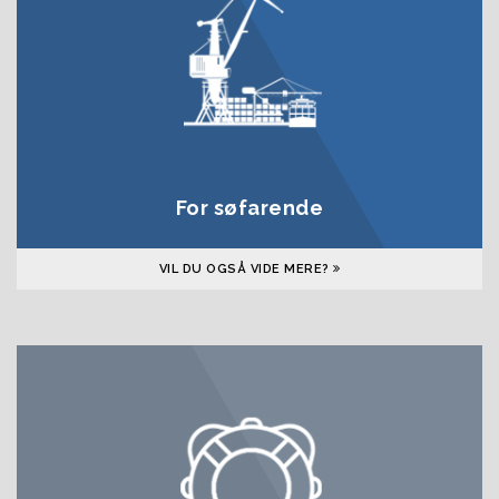
For søfarende
VIL DU OGSÅ VIDE MERE?