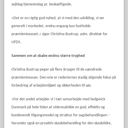
sejldag/tjenestedag pr. beskæftigede.
»Det er en rigtig god nyhed, at vi med den udvikling, vi ser
generelt i markedet, endnu engang kan fastholde
præmieniveauet,« siger Christina Bustrup, adm. direktør for
UFDS.
Sammen om at skabe endnu større tryghed
Christina Bustrup peger på flere årsager til de uændrede
præmieniveauer. Den ene er rederiernes stadig stigende fokus på
forbedring af arbejdsmiljøet og sikkerheden til søs.
»For det andet arbejder vi i tæt samarbejde med Sedgwick
Danmark på hele tiden at videreudvikle en god, effektiv og
kundevendt tilgangsmodel og struktur for sagsbehandlingen –
herunder også en proaktiv skadebehandling for den skadelidte,