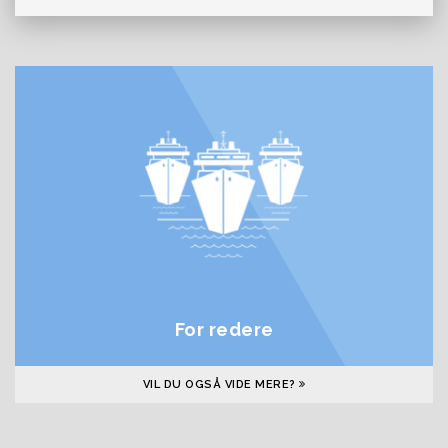
For redere
VIL DU OGSÅ VIDE MERE?