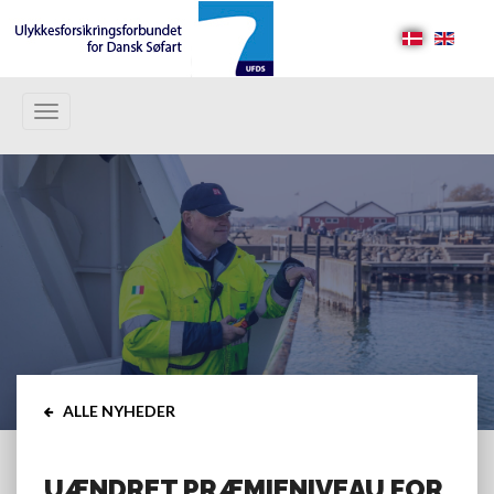
Toggle
navigation
ALLE NYHEDER
UÆNDRET PRÆMIENIVEAU FOR