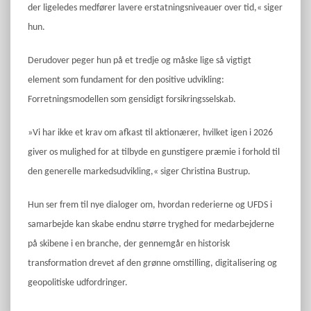
der ligeledes medfører lavere erstatningsniveauer over tid,« siger
hun.
Derudover peger hun på et tredje og måske lige så vigtigt
element som fundament for den positive udvikling:
Forretningsmodellen som gensidigt forsikringsselskab.
»Vi har ikke et krav om afkast til aktionærer, hvilket igen i 2026
giver os mulighed for at tilbyde en gunstigere præmie i forhold til
den generelle markedsudvikling,« siger Christina Bustrup.
Hun ser frem til nye dialoger om, hvordan rederierne og UFDS i
samarbejde kan skabe endnu større tryghed for medarbejderne
på skibene i en branche, der gennemgår en historisk
transformation drevet af den grønne omstilling, digitalisering og
geopolitiske udfordringer.