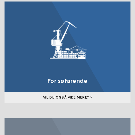
For søfarende
VIL DU OGSÅ VIDE MERE?