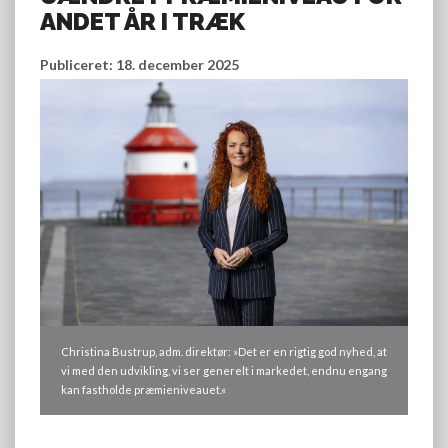
ANDET ÅR I TRÆK
Publiceret: 18. december 2025
Christina Bustrup, adm. direktør: »Det er en rigtig god nyhed, at
vi med den udvikling, vi ser generelt i markedet, endnu engang
kan fastholde præmieniveauet.«