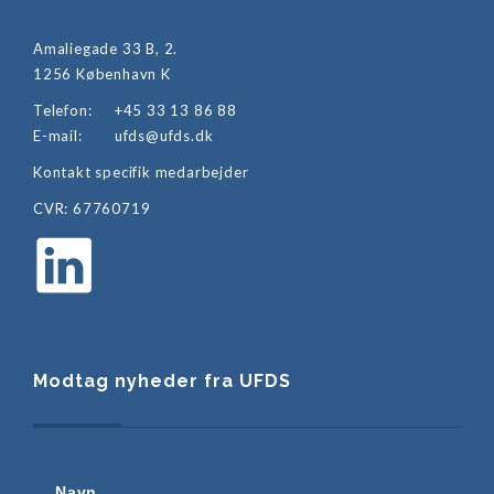
Amaliegade 33 B, 2.
1256 København K
Telefon:
+45 33 13 86 88
E-mail:
ufds@ufds.dk
Kontakt specifik medarbejder
CVR: 67760719
Modtag nyheder fra UFDS
Navn