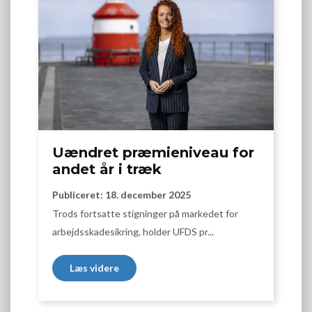
Uændret præmieniveau for
andet år i træk
Publiceret: 18. december 2025
Trods fortsatte stigninger på markedet for
arbejdsskadesikring, holder UFDS pr...
Læs videre