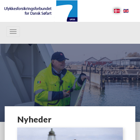
Toggle
navigation
Nyheder