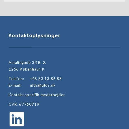
Kontaktoplysninger
Amaliegade 33 B, 2.
1256 København K
Telefon:
+45 33 13 86 88
E-mail:
ufds@ufds.dk
Kontakt specifik medarbejder
CVR: 67760719