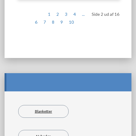
1
2
3
4
...
Side 2 ud af 16
6
7
8
9
10
Blanketter