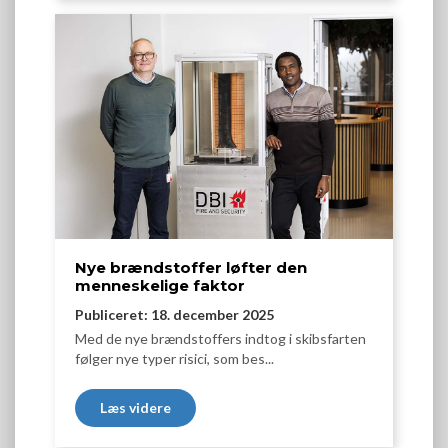
Nye brændstoffer løfter den
menneskelige faktor
Publiceret: 18. december 2025
Med de nye brændstoffers indtog i skibsfarten
følger nye typer risici, som bes...
Læs videre