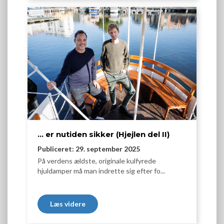
… er nutiden sikker (Hjejlen del II)
Publiceret: 29. september 2025
På verdens ældste, originale kulfyrede
hjuldamper må man indrette sig efter fo...
Læs videre