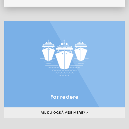
For redere
VIL DU OGSÅ VIDE MERE?