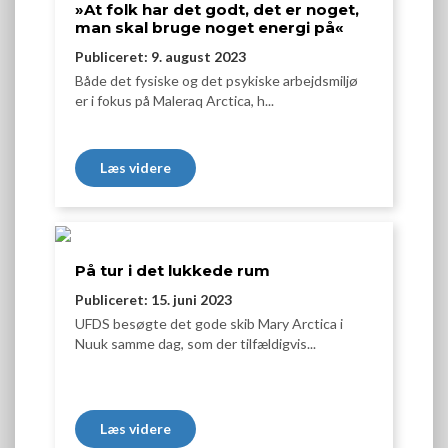
»At folk har det godt, det er noget,
man skal bruge noget energi på«
Publiceret: 9. august 2023
Både det fysiske og det psykiske arbejdsmiljø
er i fokus på Maleraq Arctica, h...
Læs videre
På tur i det lukkede rum
Publiceret: 15. juni 2023
UFDS besøgte det gode skib Mary Arctica i
Nuuk samme dag, som der tilfældigvis...
Læs videre