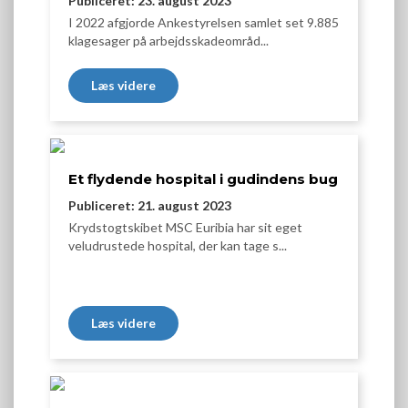
Publiceret: 23. august 2023
I 2022 afgjorde Ankestyrelsen samlet set 9.885
klagesager på arbejdsskadeområd...
Læs videre
Et flydende hospital i gudindens bug
Publiceret: 21. august 2023
Krydstogtskibet MSC Euribia har sit eget
veludrustede hospital, der kan tage s...
Læs videre