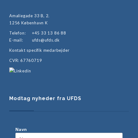
Amaliegade 33 B, 2.
1256 København K
Telefon:
+45 33 13 86 88
E-mail:
ufds@ufds.dk
Kontakt specifik medarbejder
CVR: 67760719
Modtag nyheder fra UFDS
Navn