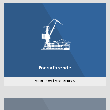
For søfarende
VIL DU OGSÅ VIDE MERE?