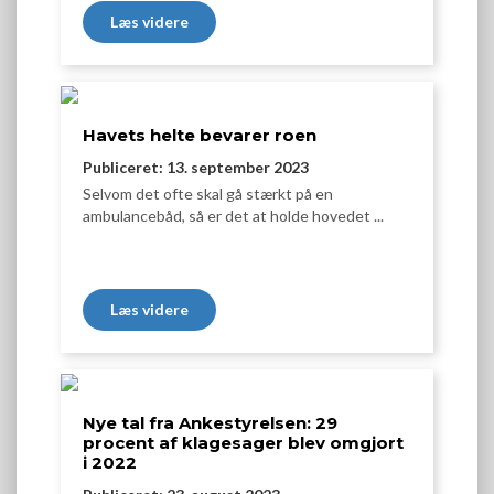
Læs videre
Havets helte bevarer roen
Publiceret: 13. september 2023
Selvom det ofte skal gå stærkt på en
ambulancebåd, så er det at holde hovedet ...
Læs videre
Nye tal fra Ankestyrelsen: 29
procent af klagesager blev omgjort
i 2022